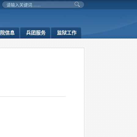
务院信息
兵团服务
监狱工作