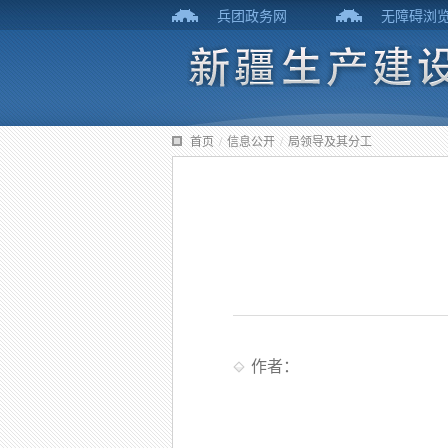
兵团政务网
无障碍浏
首页
/
信息公开
/
局领导及其分工
作者：