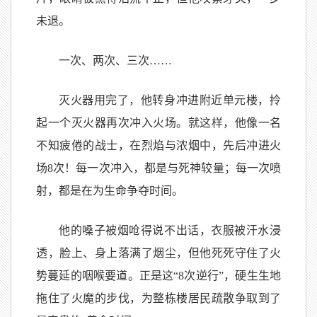
未退。
一次、两次、三次……
灭火器用完了，他转身冲进附近单元楼，拎
起一个灭火器再次冲入火场。就这样，他像一名
不知疲倦的战士，在烈焰与浓烟中，先后冲进火
场8次！每一次冲入，都是与死神较量；每一次喷
射，都是在为生命争夺时间。
他的嗓子被烟呛得说不出话，衣服被汗水浸
透，脸上、身上落满了烟尘，但他死死守住了火
势蔓延的咽喉要道。正是这“8次逆行”，硬生生地
拖住了火魔的步伐，为整栋楼居民疏散争取到了