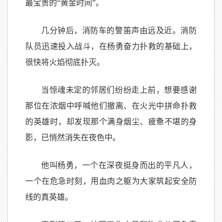
最宝贵的“黄金时间”。
几分钟后，消防车的警笛声由远及近。消防
队员迅速投入战斗，在杨勇奋力扑救的基础上，
很快将火焰彻底扑灭。
当惊魂未定的邻居们纷纷走上前，想要感谢
那位在浓烟中呼喊他们撤离、在火光中拼命扑救
的英雄时，却发现那个满身烟尘、疲惫不堪的身
影，已悄然消失在夜色中。
他叫杨勇，一个在深夜挺身而出的平凡人，
一个在危急时刻，用血肉之躯为大家筑起安全防
线的真英雄。