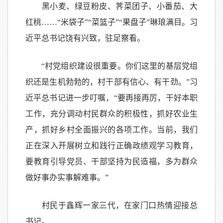
黑小麦、绿豆粉皮、荠菜团子、小番茄、大
红桃……“米袋子”“菜篮子”“果盘子”琳琅满目。习
近平总书记饶有兴致，驻足察看。
“村党组织建设很重要。你们这里的基层党组
织还是生机勃勃的，村干部有信心、有干劲。”习
近平总书记进一步叮嘱，“要再接再厉，干好本职
工作，充分调动村民群众的积极性，抓好农业生
产，抓好乡村全面振兴的各项工作。当前，我们
正在深入开展树立和践行正确政绩观学习教育，
要教育引导党员、干部坚持为民造福，多为群众
做好事办实事解难事。”
村民于鑫辉一家三代，在家门口热情迎接总
书记。