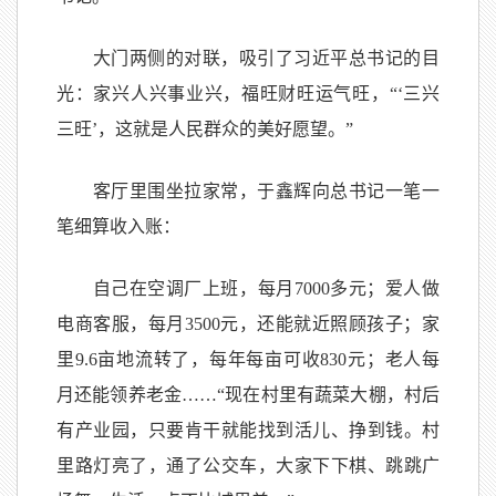
大门两侧的对联，吸引了习近平总书记的目
光：家兴人兴事业兴，福旺财旺运气旺，“‘三兴
三旺’，这就是人民群众的美好愿望。”
客厅里围坐拉家常，于鑫辉向总书记一笔一
笔细算收入账：
自己在空调厂上班，每月7000多元；爱人做
电商客服，每月3500元，还能就近照顾孩子；家
里9.6亩地流转了，每年每亩可收830元；老人每
月还能领养老金……“现在村里有蔬菜大棚，村后
有产业园，只要肯干就能找到活儿、挣到钱。村
里路灯亮了，通了公交车，大家下下棋、跳跳广