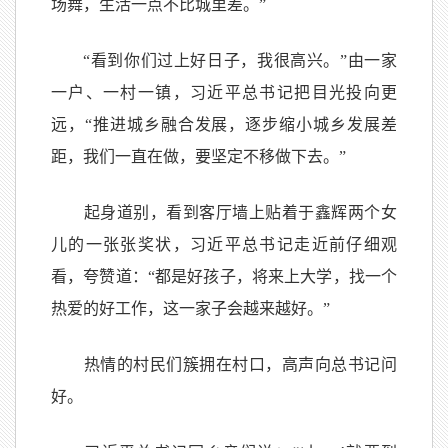
场舞，生活一点不比城里差。”
“看到你们过上好日子，我很高兴。”由一家
一户、一村一镇，习近平总书记把目光投向更
远，“推进城乡融合发展，逐步缩小城乡发展差
距，我们一直在做，要坚定不移做下去。”
起身道别，看到客厅墙上贴着于鑫辉两个女
儿的一张张奖状，习近平总书记走近前仔细观
看，夸赞道：“都是好孩子，将来上大学，找一个
热爱的好工作，这一家子会越来越好。”
热情的村民们簇拥在村口，高声向总书记问
好。