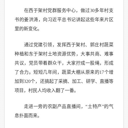
在西于架村党群服务中心，做过30多年村支
书的姜洪涛，向习近平总书记讲起这些年来片区
里的新变化。
通过党建引领，发挥西于架村、郭庄村蔬菜
种植和东于架村土地资源优势，大事共商、难事
共议，党员带着群众干，大家拧成一股绳，形成
了合力。短短几年间，蔬菜大棚从原来的17个增
加到320个，还搞起了采摘、加工、研学、直播等
项目，村民人均收入翻了一番。
走进一旁的农副产品直播间，“土特产”的气
息扑面而来。