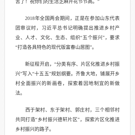
苦了！祝你们的生活芝麻开花节节高。”
2018年全国两会期间，正是在参加山东代表
团审议时，习近平总书记明确提出推进乡村产
业、人才、文化、生态、组织“五个振兴”，要求
“打造各具特色的现代版富春山居图”。
新征程开启，“分类有序、片区化推进乡村振
兴”写入“十五五”规划纲要。齐鲁大地，铺展开乡
村全面振兴的新画卷，探索着因地制宜的新做
法。
西于架村、东于架村、郭庄村，三个相邻村
共同打造“乡村振兴德轩片区”，探索片区化推进
乡村振兴的路子。