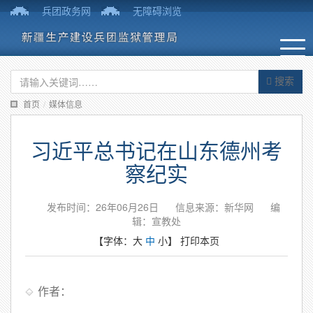
兵团政务网
无障碍浏览
搜索
首页
/
媒体信息
习近平总书记在山东德州考
察纪实
发布时间：26年06月26日
信息来源：新华网
编
辑：宣教处
【字体：
大
中
小
】
打印本页
作者：