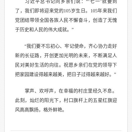
习近平总书记同乡亲们说：“‘七一’就要到
了，我们即将迎来党的105岁生日。105年来我们
党团结带领全国各族人民不懈奋斗，创造了无愧
于历史和人民的伟大成就。”
“我们要不忘初心、牢记使命，齐心协力走好
新的长征路，开创更加光明的未来，不断满足人
民对美好生活的向往。祝愿乡亲们在党的领导下
把家园建设得越来越美，把日子过得越来越好。”
掌声、欢呼声，在幸福的村庄里经久不息。
此刻，灿烂的阳光下，村口旗杆上的五星红旗迎
风高高飘扬，格外鲜艳。