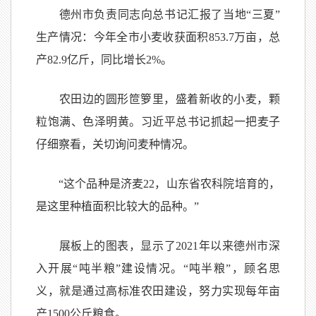
德州市负责同志向总书记汇报了当地“三夏”
生产情况：今年全市小麦收获面积853.7万亩，总
产82.9亿斤，同比增长2%。
农田边的圆形笸箩里，盛着新收的小麦，颗
粒饱满、色泽明黄。习近平总书记抓起一把麦子
仔细察看，关切询问麦种情况。
“这个品种是济麦22，山东省农科院培育的，
是这里种植面积比较大的品种。”
展板上的图表，显示了2021年以来德州市深
入开展“吨半粮”建设情况。“吨半粮”，顾名思
义，就是通过高标准农田建设，努力实现每年亩
产1500公斤粮食。