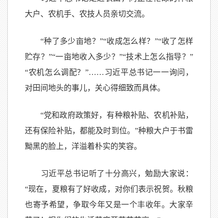
大户、农机手、农技人员亲切交流。
“种了多少亩地？”“收成怎么样？”“收了怎样
贮存？”“一亩地收入多少？”“技术上怎么指导？”
“农机怎么调配？”……习近平总书记一一询问，
对田间地头的事儿，关心得细致而具体。
“党和政府政策好，有种粮补贴、农机补贴，
还有保险补贴，都能及时到位。”种粮大户于书雷
黝黑的脸上，洋溢着朴实的笑容。
习近平总书记听了十分高兴，勉励大家说：
“现在，夏粮有了好收成，对你们表示祝贺。秋粮
也寄予希望，争取今年又是一个丰收年。大家辛