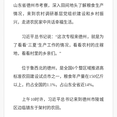
山东省德州市考察，深入田间地头了解粮食生产
情况，来到农村调研基层党组织建设和乡村振
兴，走进农民家中共话幸福生活。
习近平总书记说：“这次专程来德州，就是为
了看看‘三夏’生产工作的情况，看看农村的庄稼
地，看看村里的乡亲们。”
位于鲁西北的德州，是全国6个整区域推进高
标准农田建设试点市之一，粮食年产量在150亿斤
以上，约占全国的1.1%，占山东全省近14%。
上午10时许，习近平总书记来到德州市陵城
区边临镇东于架村的农田。