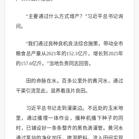
“主要通过什么方式增产？”习近平总书记询
问。
“我们通过良种良机良法综合施策，带动全市
粮食总产量从2021年的152.3亿斤，增长到2025年
的157.6亿斤。”当地负责同志回答。
田的命脉在水。百多公里外的黄河水，通过
干渠引流至此，滋养着连片良田。
习近平总书记走到灌渠边。不远处的玉米地
里，通过播埋一体作业，播种机播下种子的同
时，已铺设好一条条整齐的黑色滴灌管。黄河水
通过泵站的净化加压，掺混肥料，流入田间实现