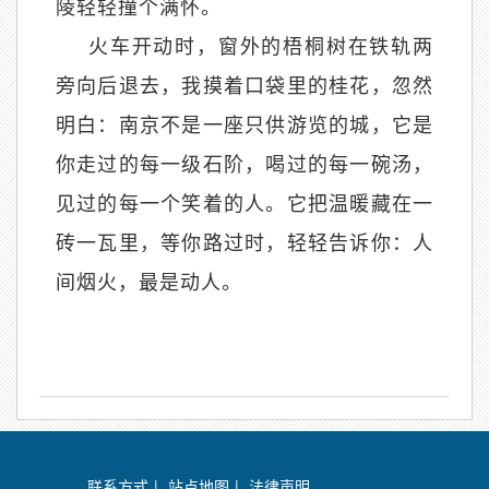
陵轻轻撞个满怀。
火车开动时，窗外的梧桐树在铁轨两
旁向后退去，我摸着口袋里的桂花，忽然
明白：南京不是一座只供游览的城，它是
你走过的每一级石阶，喝过的每一碗汤，
见过的每一个笑着的人。它把温暖藏在一
砖一瓦里，等你路过时，轻轻告诉你：人
间烟火，最是动人。
联系方式
|
站点地图
|
法律声明