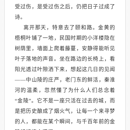
受过伤，是受过伤之后，仍把日子过成了
诗。
离开那天，特意去了颐和路。金黄的
梧桐叶铺了一地，民国时期的小洋楼隐在
树荫里，墙面上爬着藤蔓，安静得能听见
叶子落地的声音。坐在路边的长椅上，看
阳光透过叶隙洒下来，想起这几日的见闻
——中山陵的庄严，老门东的鲜活，秦淮
河的温柔，忽然懂了为什么人们总念着
“金陵”。它不是一座只活在过去的城，而
是把历史酿成了烟火气，让每一个来寻梦
的人，都能在某个瞬间，与千百年前的金