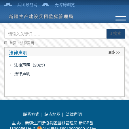
兵团政务网
无障碍浏览
搜索
首页
/
法律声明
法律声明
更多 >>
法律声明（2025）
法律声明
联系方式
|
站点地图
|
法律声明
主 办：新疆生产建设兵团监狱管理局
新ICP备
18000561号-2
公网安备 66010002000103号