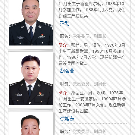
11月出生于新疆库尔勒，1988年10
月参加工作，1988年1月入党。现任
新疆生产建设兵...
彭勃
职务：
党委委员、副局长
简介：
彭勃，男，汉族，1970年3月
出生于新疆尉犁，1993年8月参加工
作，1996年7月入党。现任新疆生产
建设兵团监狱...
胡弘业
职务：
党员委员、副局长
简介：
胡弘业，男，汉族，1975年
11月出生于安徽定远，1999年7月参
加工作，2003年7月入党。现任新疆
生产建设兵团监...
徐旭东
职务：
党委委员、副局长