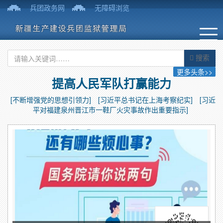
兵团政务网
无障碍浏览
搜索
更多头条>>
提高人民军队打赢能力
[不断增强党的思想引领力]
[习近平总书记在上海考察纪实]
[习近
平对福建泉州晋江市一鞋厂火灾事故作出重要指示]