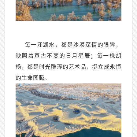
每一汪湖水，都是沙漠深情的眼眸，
映照着亘古不变的日月星辰；每一株胡
杨，都是时光雕琢的艺术品，挺立成永恒
的生命图腾。