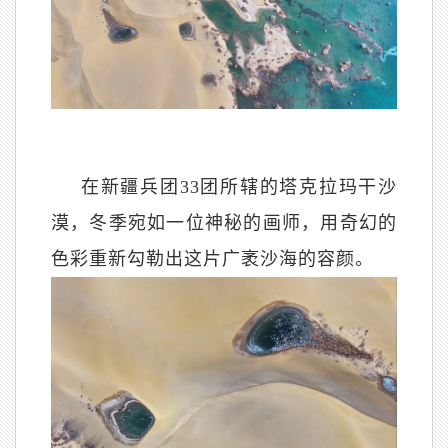
在新疆兵团
33团所辖的塔克拉玛干沙
漠，冬季宛如一位神秘的画师，用奇幻的
色彩重新勾勒出这片广袤沙海的容颜。