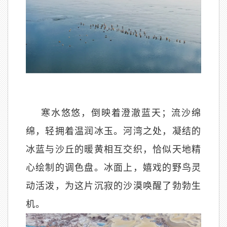
寒水悠悠，倒映着澄澈蓝天；流沙绵
绵，轻拥着温润冰玉。河湾之处，凝结的
冰蓝与沙丘的暖黄相互交织，恰似天地精
心绘制的调色盘。冰面上，嬉戏的野鸟灵
动活泼，为这片沉寂的沙漠唤醒了勃勃生
机。