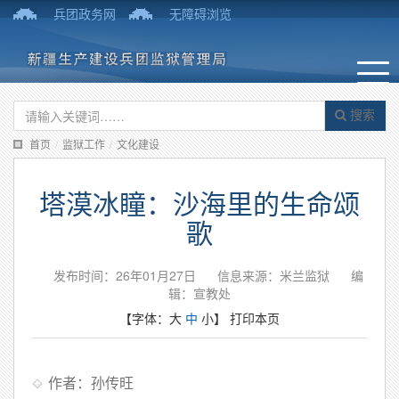
兵团政务网
无障碍浏览
搜索
首页
/
监狱工作
/
文化建设
塔漠冰瞳：沙海里的生命颂
歌
发布时间：26年01月27日
信息来源：米兰监狱
编
辑：宣教处
【字体：
大
中
小
】
打印本页
作者：孙传旺