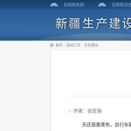
兵团政务网
无障碍浏
首页
/
监狱工作
/
文化建设
作者：张哲海
天还是墨青色，自行车