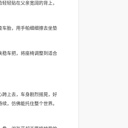
脸轻轻贴在父亲宽阔的背上，
查车胎，用手帕细细擦去坐垫
扶稳车把，将座椅调整到适合
心跨上去，车身剧烈摇晃，好
持续，仿佛能托住整个世界。