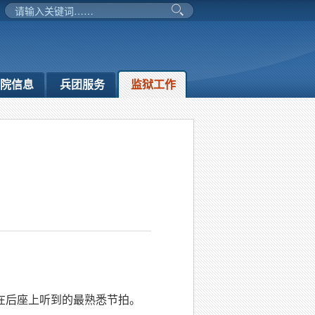
务院信息
兵团服务
监狱工作
在后座上听到的最熟悉节拍。