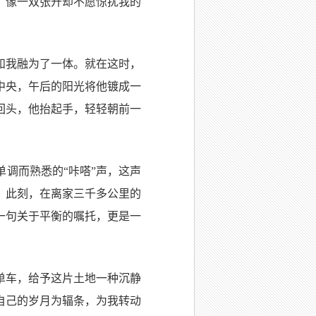
，像一双张开却不愿惊扰我的
和我融为了一体。就在这时，
中央，午后的阳光将他镀成一
回头，他抬起手，轻轻朝前一
调而熟悉的“咔嗒”声，这声
。此刻，在离家三千多公里的
一句关于平衡的嘱托，更是一
单车，给予这片土地一种沉静
自己的岁月为辐条，为我转动