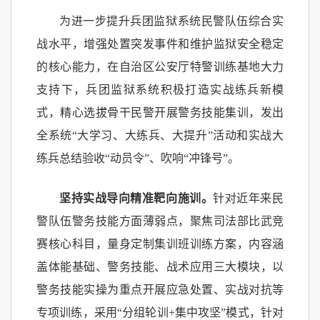
为进一步提升兵团监狱系统民警队伍综合实
战水平，增强处置突发事件和维护监狱安全稳定
的核心能力，在自治区公安厅特警训练基地大力
支持下，兵团监狱系统积极打造实战练兵新模
式，精心选拔骨干民警开展警务技能集训，发出
全系统
“大学习、大练兵、大提升”活动和实战大
练兵总结验收“动员令”、吹响“冲锋号”。
坚持实战导向精准靶向施训。
针对近年来民
警队伍警务技能方面薄弱点，聚焦司法部比武竞
赛核心科目，量身定制集训班训练方案，内容涵
盖体能基础、警务技能、战术应用三大模块，以
警务技能实操为重点开展应急处置、实战对抗等
专项训练，采用“分组轮训+集中攻坚”模式，针对