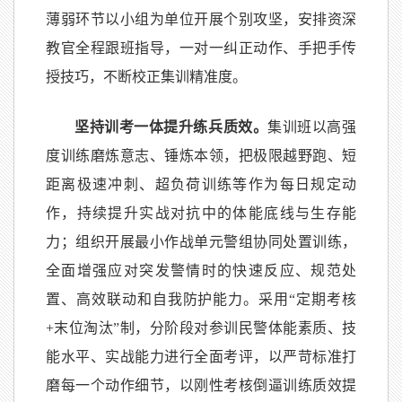
薄弱环节以小组为单位开展个别攻坚，安排资深
教官全程跟班指导，一对一纠正动作、手把手传
授技巧，不断校正集训精准度。
坚持训考一体提升练兵质效。
集训班以高强
度训练磨炼意志、锤炼本领，把极限越野跑、短
距离极速冲刺、超负荷训练等作为每日规定动
作，持续提升实战对抗中的体能底线与生存能
力；组织开展最小作战单元警组协同处置训练，
全面增强应对突发警情时的快速反应、规范处
置、高效联动和自我防护能力。采用“定期考核
+末位淘汰”制，分阶段对参训民警体能素质、技
能水平、实战能力进行全面考评，以严苛标准打
磨每一个动作细节，以刚性考核倒逼训练质效提