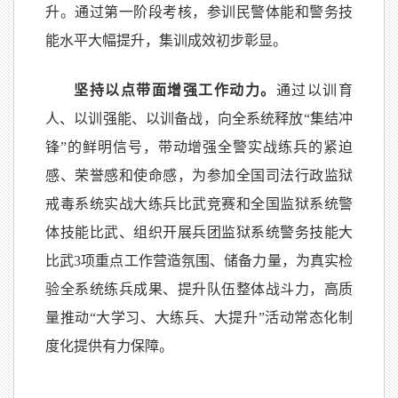
升。通过第一阶段考核，参训民警体能和警务技
能水平大幅提升，集训成效初步彰显。
坚持以点带面增强工作动力。
通过以训育
人、以训强能、以训备战，向全系统释放“集结冲
锋”的鲜明信号，带动增强全警实战练兵的紧迫
感、荣誉感和使命感，为参加全国司法行政监狱
戒毒系统实战大练兵比武竞赛和全国监狱系统警
体技能比武、组织开展兵团监狱系统警务技能大
比武3项重点工作营造氛围、储备力量，为真实检
验全系统练兵成果、提升队伍整体战斗力，高质
量推动“大学习、大练兵、大提升”活动常态化制
度化提供有力保障。