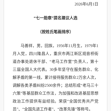
2026年6月1日
“七一勋章”提名建议人选
（按姓氏笔画排序）
马善祥，男，回族，1956年11月生，1979年1
月入党，四川隆昌人，重庆市两江新区观音桥街
道办事处退休干部、“老马工作室”负责人，第十
三届全国人大代表。30多年坚守在服务群众、化
解矛盾的第一线，累计接待服务群众2万余人次，
调解各类矛盾纠纷2500余件；总结形成“老马三十
六策”等基层群众工作法，为加强和改进基层思想
政治工作提供有益经验。荣获“全国优秀共产党
员”、“全国先进工作者”、“改革先锋”等称号。