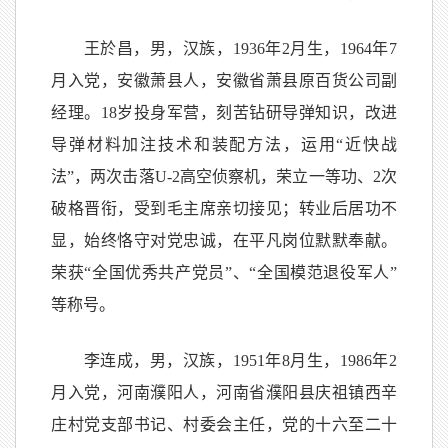
王於昌，男，汉族，1936年2月生，1964年7
月入党，安徽萧县人，安徽省萧县原百货公司副
经理。18岁投身军营，刻苦钻研导弹知识，改进
导弹材料加注技术和装配方法，运用“近快战
法”，两次击落U-2高空侦察机，荣立一等功、2次
破格晋衔，受到毛主席亲切接见；转业后居功不
显，始终恪守对党忠诚，在平凡岗位默默奉献。
荣获“全国优秀共产党员”、“全国模范退役军人”
等称号。
李连成，男，汉族，1951年8月生，1986年2
月入党，河南濮阳人，河南省濮阳县庆祖镇西辛
庄村党支部书记、村委会主任，党的十六至二十