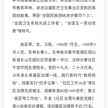
牵头组建健康志愿服务队，将自家小院改造为宣
传教育阵地，讲述边疆医疗卫生事业巨变和民族
团结故事。荣获“全国民族团结进步模范个人”、
“全国卫生系统先进工作者”、“全国五一劳动奖
章”等称号。
吴亚琴，女，汉族，1960年7月生，1998年9
月入党，吉林长春人，吉林省长春市宽城区团山
街道长山花园社区党委第一书记、吉林长春社区
干部学院名誉院长，党的十九大、二十大代表。
30年来扎根基层治理一线，践行新时代“枫桥经
验”，探索实行“四步议事”、“社区工作36法”等社
区治理先进做法，调解各类纠纷1000余件；建立
“吴亚琴工作站”，开发《社区治理与基层党建》
等10余类培训课程，培训基层治理骨干近3万名。