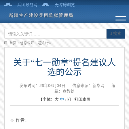
兵团政务网
无障碍浏览
搜索
首页
/
信息公开
/
通知公告
关于“七一勋章”提名建议人
选的公示
发布时间：26年06月04日
信息来源：新华网
编
辑：宣教处
【字体：
大
中
小
】
打印本页
作者：