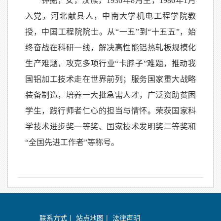
钟掘，女，汉族，1936年8月生，1986年1月
入党，河北献县人，中南大学机电工程学院教
授，中国工程院院士。从“一五”到“十五五”，始
终奋战在科研一线，解决高性能铝热轧板规模化
生产难题，攻克多项行业“卡脖子”难题，推动我
国铝加工技术走在世界前列；服务国家重大战略
装备制造，培养一大批急需人才，广泛资助贫困
学生，践行师者仁心的担当与情怀。荣获国家科
学技术进步奖一等奖、国家技术发明奖二等奖和
“全国先进工作者”等称号。
联系方式
|
站点地图
|
法律声明