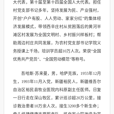
大代表，第十届至第十四届全国人大代表。担任
村党支部书记多年，坚持发展为民、产业强村，
开创“户户有股、人人劳动、家家分红”的集体经
济发展模式，带领西辛庄村从贫困落后的黄河半
滩区村发展为全国文明村、乡村振兴样板村；帮
助周边村庄共同发展，为农村党支部书记学院义
务授课上千场，培训学员超10万人次。荣获“全国
优秀共产党员”、“全国劳动模范”等称号。
吾哈斯·苏来曼，男，哈萨克族，1955年12月
生，1993年11月入党，新疆裕民人，新疆维吾尔
自治区裕民县牧业医院内科原副主任医师。日复
一日行走在深山牧区，累计巡诊超20万公里，接
诊救治患者10万余人次，接生3200多个新生命；