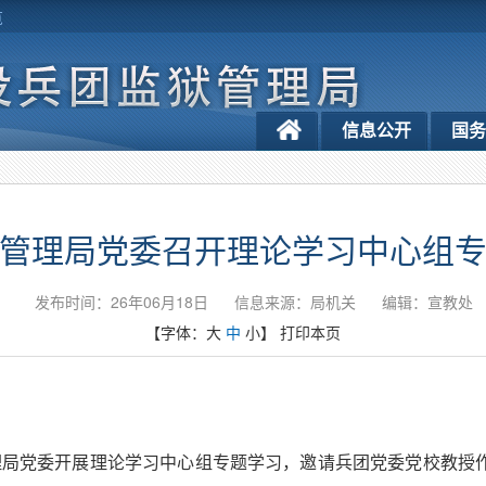
览
信息公开
国
管理局党委召开理论学习中心组
发布时间：26年06月18日
信息来源：局机关
编辑：宣教处
【字体：
大
中
小
】
打印本页
管理局党委开展理论学习中心组专题学习，邀请兵团党委党校教授