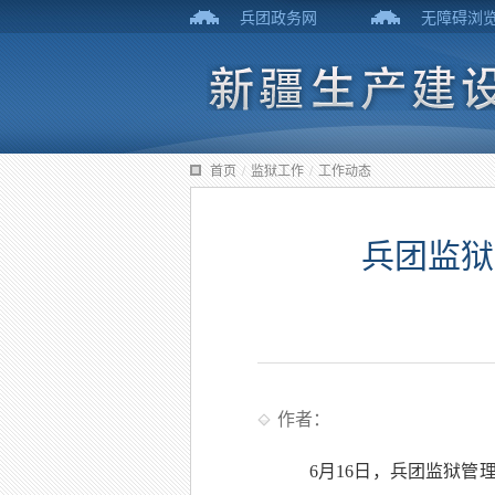
兵团政务网
无障碍浏
首页
/
监狱工作
/
工作动态
兵团监狱
作者：
6月16日，兵团监狱