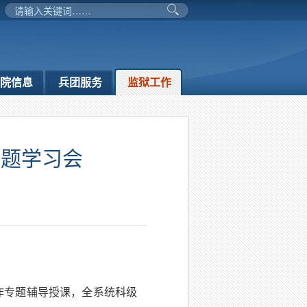
务院信息
兵团服务
监狱工作
专题学习会
作专题辅导授课，全系统科级