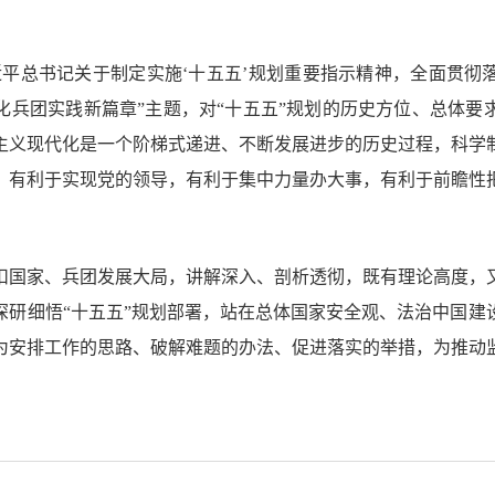
近平总书记关于制定实施‘十五五’规划重要指示精神，全面贯彻
化兵团实践新篇章”主题，对“十五五”规划的历史方位、总体要
主义现代化是一个阶梯式递进、不断发展进步的历史过程，科学
，有利于实现党的领导，有利于集中力量办大事，有利于前瞻性
扣国家、兵团发展大局，讲解深入、剖析透彻，既有理论高度，
深研细悟“十五五”规划部署，站在总体国家安全观、法治中国建
为安排工作的思路、破解难题的办法、促进落实的举措，为推动