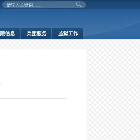
务院信息
兵团服务
监狱工作
处