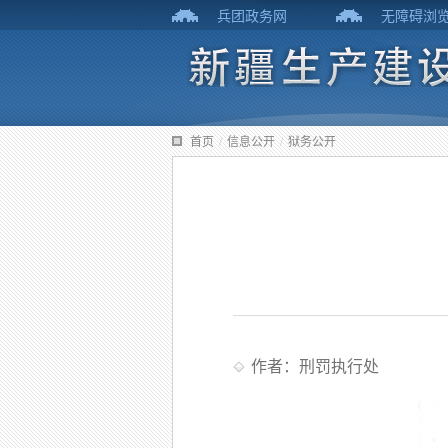
兵团政务网
无障碍浏
首页
/
信息公开
/
狱务公开
作者：刑罚执行处