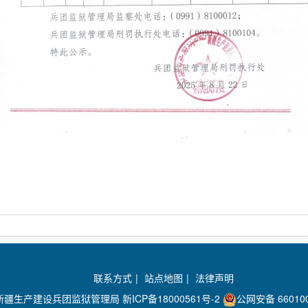
联系方式
|
站点地图
|
法律声明
：新疆生产建设兵团监狱管理局
新ICP备18000561号-2
公网安备 660100