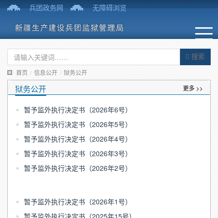
兵团政务网
无障碍浏览
搜索
首页
/
信息公开
/
狱务公开
狱务公开
更多 >>
暂予监外执行决定书（2026年6号）
暂予监外执行决定书（2026年5号）
暂予监外执行决定书（2026年4号）
暂予监外执行决定书（2026年3号）
暂予监外执行决定书（2026年2号）
暂予监外执行决定书（2026年1号）
暂予监外执行决定书（2025年15号）