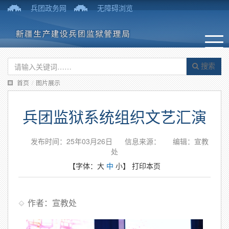
兵团政务网
无障碍浏览
搜索
首页
/
图片展示
兵团监狱系统组织文艺汇演
发布时间：25年03月26日
信息来源：
编辑：宣教
处
【字体：
大
中
小
】
打印本页
作者：宣教处