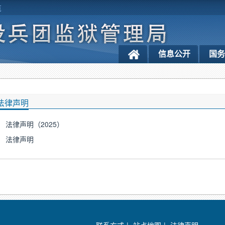
览
信息公开
国
法律声明
法律声明（2025）
法律声明