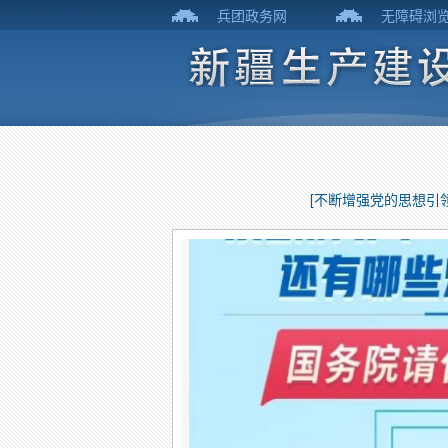
兵团政务网
无障碍浏
[不断增强党的思想引领