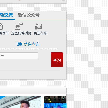
动交流
微信公众号
要写信
选登信件浏览
民意征集
信件查询