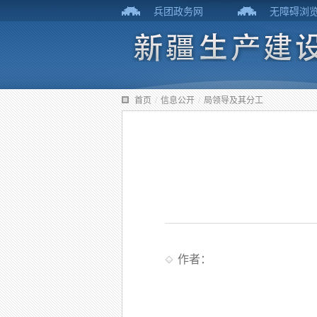
兵团政务网
无障碍浏
首页
/
信息公开
/
局领导及其分工
作者：