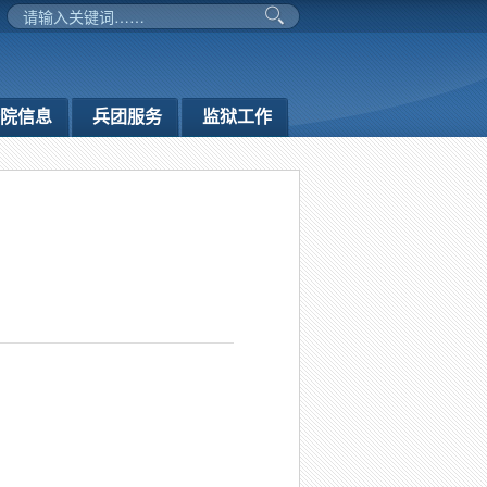
务院信息
兵团服务
监狱工作