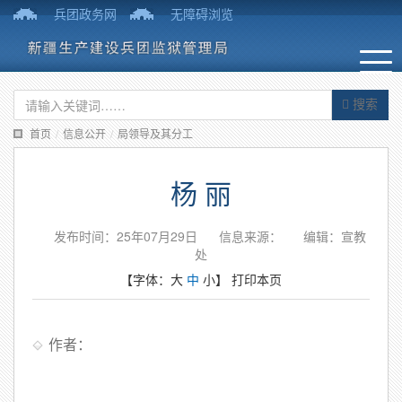
兵团政务网
无障碍浏览
搜索
首页
/
信息公开
/
局领导及其分工
杨 丽
发布时间：25年07月29日
信息来源：
编辑：宣教
处
【字体：
大
中
小
】
打印本页
作者：