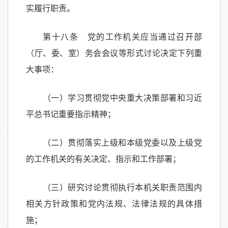
实履行职责。
第十八条 党的工作机关应当通过召开部
（厅、委、室）务会会议等形式讨论决定下列重
大事项：
（一）学习贯彻党中央重大决策部署和习近
平总书记重要指示精神；
（二）贯彻落实上级和本级党委以及上级党
的工作机关的有关决定、指示和工作部署；
（三）研究讨论贯彻执行本机关职责范围内
相关方针政策和党内法规、法律法规的具体措
施；