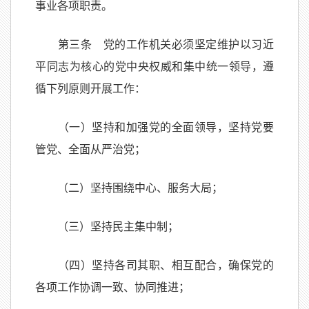
事业各项职责。
第三条 党的工作机关必须坚定维护以习近
平同志为核心的党中央权威和集中统一领导，遵
循下列原则开展工作：
（一）坚持和加强党的全面领导，坚持党要
管党、全面从严治党；
（二）坚持围绕中心、服务大局；
（三）坚持民主集中制；
（四）坚持各司其职、相互配合，确保党的
各项工作协调一致、协同推进；