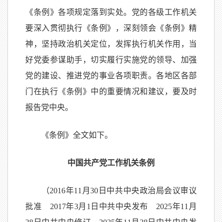
《条例》各项规定落到实处。党的各级工作机关
要深入贯彻执行《条例》，深刻领会《条例》精
神，坚持政治机关定位，发挥执行机关作用，当
好党委参谋助手，切实履行实施党的领导、加强
党的建设、推进党的事业各项职责。各地区各部
门在执行《条例》中的重要情况和建议，要及时
报告党中央。
《条例》全文如下。
中国共产党工作机关条例
（2016年11月30日中共中央政治局会议审议
批准 2017年3月1日中共中央发布 2025年11月