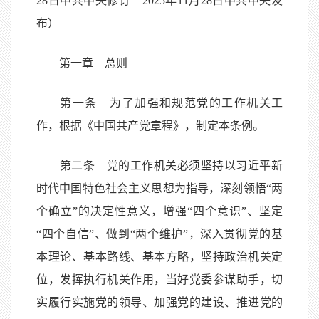
28日中共中央修订 2025年11月28日中共中央发
布）
第一章 总则
第一条 为了加强和规范党的工作机关工
作，根据《中国共产党章程》，制定本条例。
第二条 党的工作机关必须坚持以习近平新
时代中国特色社会主义思想为指导，深刻领悟“两
个确立”的决定性意义，增强“四个意识”、坚定
“四个自信”、做到“两个维护”，深入贯彻党的基
本理论、基本路线、基本方略，坚持政治机关定
位，发挥执行机关作用，当好党委参谋助手，切
实履行实施党的领导、加强党的建设、推进党的