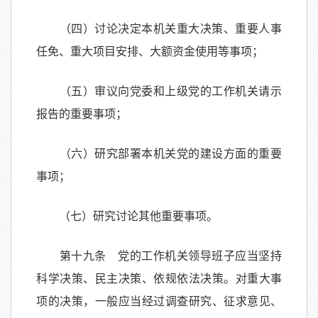
（四）讨论决定本机关重大决策、重要人事
任免、重大项目安排、大额资金使用等事项；
（五）审议向党委和上级党的工作机关请示
报告的重要事项；
（六）研究部署本机关党的建设方面的重要
事项；
（七）研究讨论其他重要事项。
第十九条 党的工作机关领导班子应当坚持
科学决策、民主决策、依规依法决策。对重大事
项的决策，一般应当经过调查研究、征求意见、