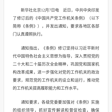
新华社北京12月7日电 近日，中共中央印发
了修订后的《中国共产党工作机关条例》（以下
简称《条例》），并发出通知，要求各地区各部
门认真遵照执行。
通知指出，《条例》修订坚持以习近平新时
代中国特色社会主义思想为指导，深入贯彻党的
二十大和二十届历次全会精神，巩固党和国家机
构改革成果，进一步强化对党的工作机关的政治
要求，规范党的工作机关的设立和运行，推动党
的工作机关提高履职能力和工作水平。
通知要求，各级党委要加强对《条例》实施
的组织领导，抓好宣传解读和督促检查，确保