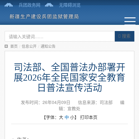
兵团政务网
无障碍浏览
搜索
首页
/
信息公开
/
通知公告
司法部、全国普法办部署开
展2026年全民国家安全教育
日普法宣传活动
发布时间：26年04月09日
信息来源：司法部
编
辑：宣教处
【字体：
大
中
小
】
打印本页