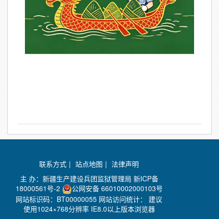
联系方式
|
站点地图
|
法律声明
主 办：新疆生产建设兵团监狱管理局
新ICP备
18000561号-2
公网安备 66010002000103号
网站标识码：BT00000055 网站访问统计：
建议
使用1024×768分辨率 IE8.0以上版本浏览器