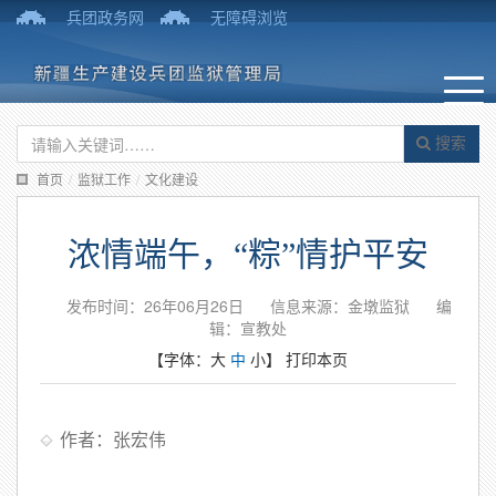
兵团政务网
无障碍浏览
搜索
首页
/
监狱工作
/
文化建设
浓情端午，“粽”情护平安
发布时间：26年06月26日
信息来源：金墩监狱
编
辑：宣教处
【字体：
大
中
小
】
打印本页
作者：张宏伟