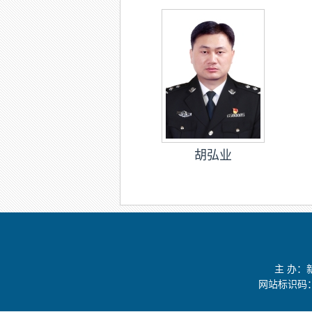
胡弘业
主 办
网站标识码：