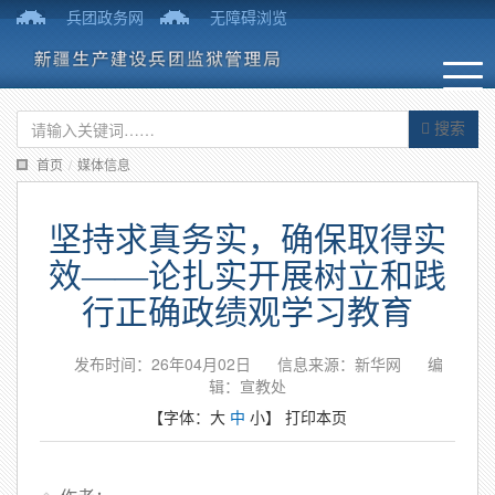
兵团政务网
无障碍浏览
搜索
首页
/
媒体信息
坚持求真务实，确保取得实
效——论扎实开展树立和践
行正确政绩观学习教育
发布时间：26年04月02日
信息来源：新华网
编
辑：宣教处
【字体：
大
中
小
】
打印本页