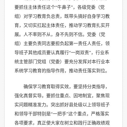
要抓住主体责任这个“牛鼻子”，各级党委（党
组）对学习教育负总责，既带头搞好自身学习教
育，又切实扛起主体责任，推动学习教育扎实开
展。人不率则不从，身不先则不信。党委（党
组）主要负责同志要担负起第一责任人责任，领
导班子其他成员要认真履行“一岗双责”，行业系
统主管部门党组（党委）要充分发挥对本行业本
系统学习教育的指导作用，推动责任落实到位。
确保学习教育取得实效，要坚持分类指导，
强化真督实导。要抓住重点、因地制宜，聚焦现
实问题精准发力。突出抓好县处级以上领导班子
和领导干部特别是“一把手”这个重点，严格落实
各项要求，真正使大家在树立和践行正确政绩观