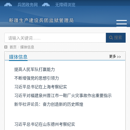
兵团政务网
无障碍浏览
搜索
首页
/
媒体信息
媒体信息
更多 >>
提高人民军队打赢能力
不断增强党的思想引领力
习近平总书记在上海考察纪实
习近平对福建泉州晋江市一鞋厂火灾事故作出重要指示
新华社评论员：奋力创造新的历史辉煌
习近平总书记在山东德州考察纪实