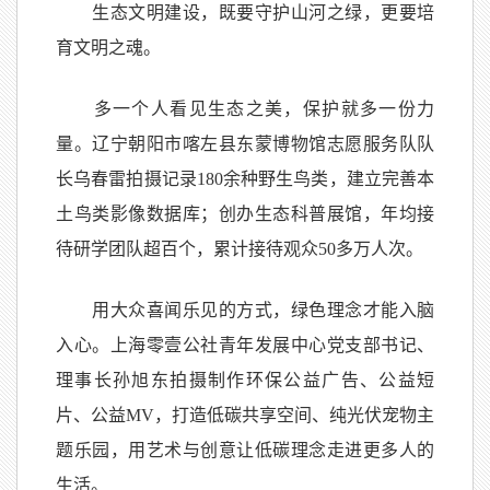
生态文明建设，既要守护山河之绿，更要培
育文明之魂。
多一个人看见生态之美，保护就多一份力
量。辽宁朝阳市喀左县东蒙博物馆志愿服务队队
长乌春雷拍摄记录180余种野生鸟类，建立完善本
土鸟类影像数据库；创办生态科普展馆，年均接
待研学团队超百个，累计接待观众50多万人次。
用大众喜闻乐见的方式，绿色理念才能入脑
入心。上海零壹公社青年发展中心党支部书记、
理事长孙旭东拍摄制作环保公益广告、公益短
片、公益MV，打造低碳共享空间、纯光伏宠物主
题乐园，用艺术与创意让低碳理念走进更多人的
生活。