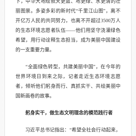
下，中华大地绘就天更蓝、地更绿、水更清的壮
丽图景。多姿多彩的新时代“千里江山图”，离不
开亿万人民的共同努力，也离不开超过3500万人
的生态环境志愿者队伍——他们用坚守浇灌绿色
希望，用行动诠释生态担当，成为美丽中国建设
的一支重要力量。
“全面绿色转型，共建美丽中国”，在今年的
世界环境日到来之际，记者走近生态环境志愿
者，倾听他们躬身而行、真抓实干、共绘美丽中
国新画卷的故事。
躬身实干，做生态文明理念的模范践行者
习近平总书记指出：“希望全社会行动起来，