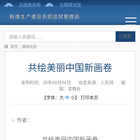
兵团政务网
无障碍浏览
搜索
首页
/
媒体信息
共绘美丽中国新画卷
发布时间：26年06月04日
信息来源：人民网
编
辑：宣教处
【字体：
大
中
小
】
打印本页
作者：
共绘美丽中国新画卷