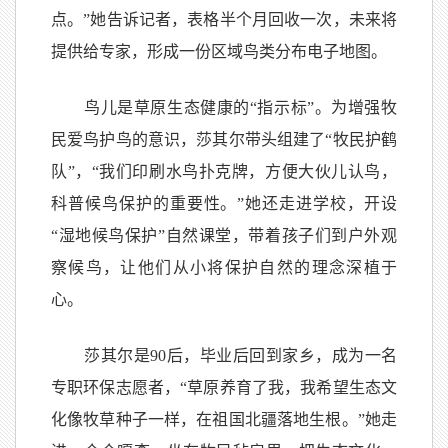
点。”她告诉记者，表格半个月回收一次，未来将
提供给专家，形成一份区域鸟类分布电子地图。
鸟儿是草原生态健康的“指示标”。为增强牧
民爱鸟护鸟的意识，莎其尔带头组建了“牧民护鹤
队”，“我们印刷水鸟扑克牌，方便大伙儿认鸟，
科普候鸟保护的重要性。”她还走进学校，开设
“湿地候鸟保护”自然课堂，带着孩子们到户外观
察候鸟，让他们从小将保护自然的理念深植于
心。
莎其尔是90后，毕业后回到家乡，成为一名
专职环保志愿者，“草原养育了我，我希望生态文
化像牧草种子一样，在祖国北疆落地生根。”她走