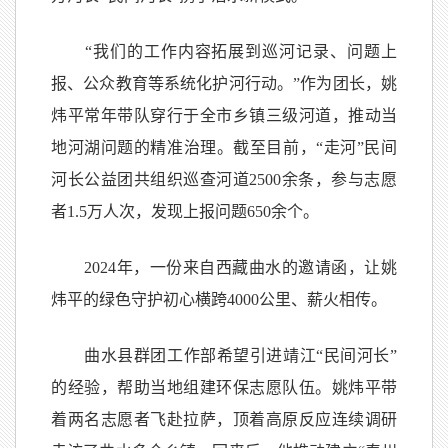
“我们的工作内容拓展到巡河记录、问题上
报、公众教育等系统化护河行动。”作为团长，姚
炜平常年带队穿行于全市乡镇三级河道，推动当
地河湖问题的精准治理。截至目前，“走河”民间
河长公益团共组织巡查河道2500余条，参与志愿
者1.5万人次，发现上报问题650余个。
2024年，一份来自西藏曲水的邀请函，让姚
炜平的绿色守护初心横跨4000公里、薪火相传。
曲水县群团工作部希望引进靖江“民间河长”
的经验，帮助当地组建环保志愿队伍。姚炜平带
着两名志愿者飞赴拉萨，顶着高原反应连续调研