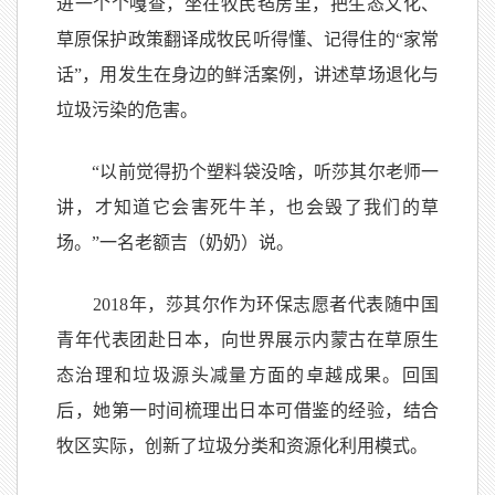
进一个个嘎查，坐在牧民毡房里，把生态文化、
草原保护政策翻译成牧民听得懂、记得住的“家常
话”，用发生在身边的鲜活案例，讲述草场退化与
垃圾污染的危害。
“以前觉得扔个塑料袋没啥，听莎其尔老师一
讲，才知道它会害死牛羊，也会毁了我们的草
场。”一名老额吉（奶奶）说。
2018年，莎其尔作为环保志愿者代表随中国
青年代表团赴日本，向世界展示内蒙古在草原生
态治理和垃圾源头减量方面的卓越成果。回国
后，她第一时间梳理出日本可借鉴的经验，结合
牧区实际，创新了垃圾分类和资源化利用模式。