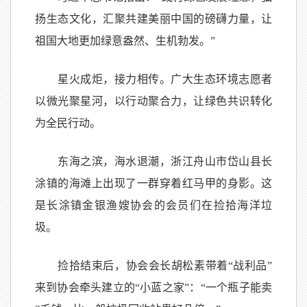
扬生态文化，汇聚共建美丽中国的磅礴力量，让
祖国大地更加绿意盎然、生机勃发。”
星火成炬，接力相传。广大生态环境志愿者
以微光聚星河，以行动聚合力，让绿色共识转化
为全民行动。
东海之滨，海水退潮，浙江舟山市岱山县长
涂镇的海滩上出现了一群穿着红马甲的身影。这
是长涂镇金银渔嫂协会的会员们在捡拾海洋垃
圾。
捡拾结束后，协会会长胡松素带着“战利品”
来到协会牵头建立的“小蓝之家”：“一个瓶子能卖