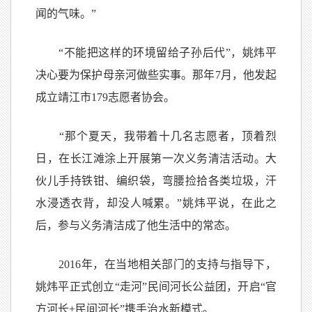
闻的气味。”
“不能把这样的环境留给子孙后代”，姚炜平
决心要为保护母亲河做些实事。那年7月，他发起
成立靖江市179志愿者协会。
“那个夏天，我带着十几名志愿者，顶着烈
日，在长江滩涂上开展第一次义务清洁活动。大
伙儿手持铁钳、编织袋，弯腰捡拾各类垃圾，汗
水浸透衣背，却没人喊累。”姚炜平说，在此之
后，参与义务清洁成了他生活中的常态。
2016年，在当地相关部门的支持与指导下，
姚炜平正式创立“走河”民间河长公益团，开启“官
方河长+民间河长”携手治水新模式。