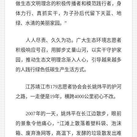
做生态文明理念的积极传播者和模范践行者，身
体力行、真抓实干，为子孙后代留下天蓝、地
绿、水清的美丽家园。”
人人尽责、久久为功。广大生态环境志愿者
积极响应号召，用脚步丈量山河，以实干守护家
园，推动生态文明理念渐入人心，引导越来越多
的人践行绿色低碳生产生活方式。
江苏靖江市179志愿者协会会长姚炜平的护河
之路，一走便是19年，横跨4000公里初心不改。
2007年的一天，姚炜平在长江边散步，眼前
的景象令他痛心，“江滩上散落着塑料袋、泡沫
箱、废弃渔网等，高温下，发酵的垃圾散发出难