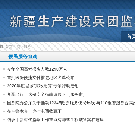
首
首页
/
网上服务
便民服务查询
今年全国高考报名人数1290万人
首批医保便捷支付推进地区名单公布
2026年度城域“毫秒用算”专项行动启动
冬季出行，这份安全指南请收下（服务窗）
国务院办公厅关于推动12345政务服务便民热线 与110报警服务台高
在乌鲁木齐，这些电话收藏下！
访谈｜新时代监狱工作重点有哪些？权威答案在这里